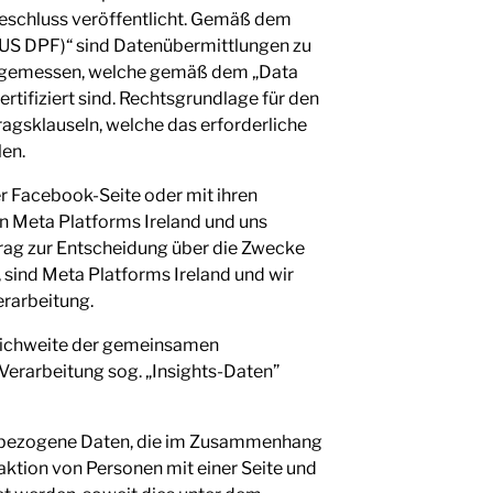
schluss veröffentlicht. Gemäß dem
US DPF)“ sind Datenübermittlungen zu
angemessen, welche gemäß dem „Data
tifiziert sind. Rechtsgrundlage für den
ragsklauseln, welche das erforderliche
en.
 Facebook-Seite oder mit ihren
 Meta Platforms Ireland und uns
trag zur Entscheidung über die Zwecke
, sind Meta Platforms Ireland und wir
erarbeitung.
Reichweite der gemeinsamen
Verarbeitung sog. „Insights-Daten”
enbezogene Daten, die im Zusammenhang
aktion von Personen mit einer Seite und