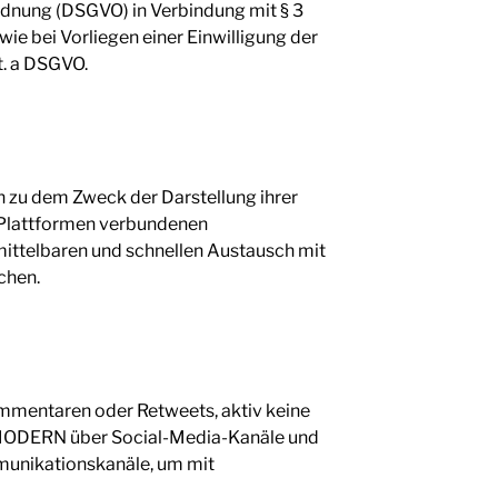
ordnung (DSGVO) in Verbindung mit § 3
e bei Vorliegen einer Einwilligung der
it. a DSGVO.
zu dem Zweck der Darstellung ihrer
-Plattformen verbundenen
ittelbaren und schnellen Austausch mit
chen.
 Kommentaren oder Retweets, aktiv keine
ODERN über Social-Media-Kanäle und
munikationskanäle, um mit