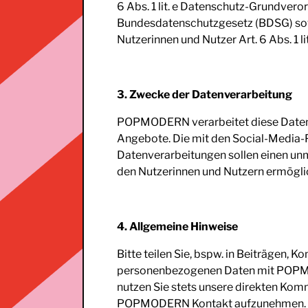
6 Abs. 1 lit. e Datenschutz-Grundver
Bundesdatenschutzgesetz (BDSG) sowi
Nutzerinnen und Nutzer Art. 6 Abs. 1 l
3. Zwecke der Datenverarbeitung
POPMODERN verarbeitet diese Daten 
Angebote. Die mit den Social-Media
Datenverarbeitungen sollen einen unm
den Nutzerinnen und Nutzern ermögli
4. Allgemeine Hinweise
Bitte teilen Sie, bspw. in Beiträgen,
personenbezogenen Daten mit POPM
nutzen Sie stets unsere direkten Kom
POPMODERN Kontakt aufzunehmen.