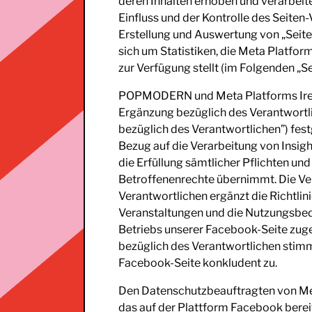
deren Inhalten erhoben und verarbeit
Einfluss und der Kontrolle des Seite
Erstellung und Auswertung von „Seiten
sich um Statistiken, die Meta Platfo
zur Verfügung stellt (im Folgenden „Se
POPMODERN und Meta Platforms Irela
Ergänzung bezüglich des Verantwortl
bezüglich des Verantwortlichen”) fest
Bezug auf die Verarbeitung von Insig
die Erfüllung sämtlicher Pflichten u
Betroffenenrechte übernimmt. Die Ve
Verantwortlichen ergänzt die Richtlin
Veranstaltungen und die Nutzungsbe
Betriebs unserer Facebook-Seite zug
bezüglich des Verantwortlichen stimm
Facebook-Seite konkludent zu.
Den Datenschutzbeauftragten von Met
das auf der Plattform Facebook berei