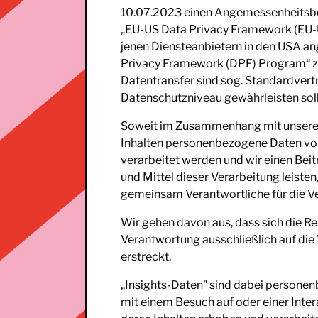
10.07.2023 einen Angemessenheitsbe
„EU-US Data Privacy Framework (EU-
jenen Diensteanbietern in den USA 
Privacy Framework (DPF) Program“ zer
Datentransfer sind sog. Standardvert
Datenschutzniveau gewährleisten soll
Soweit im Zusammenhang mit unserer
Inhalten personenbezogene Daten von
verarbeitet werden und wir einen Bei
und Mittel dieser Verarbeitung leisten
gemeinsam Verantwortliche für die V
Wir gehen davon aus, dass sich die 
Verantwortung ausschließlich auf die 
erstreckt.
„Insights-Daten” sind dabei person
mit einem Besuch auf oder einer Inter