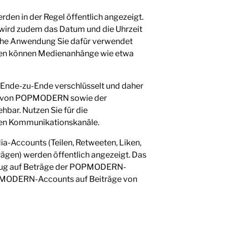
rden in der Regel öffentlich angezeigt.
 wird zudem das Datum und die Uhrzeit
che Anwendung Sie dafür verwendet
hten können Medienanhänge wie etwa
t Ende-zu-Ende verschlüsselt und daher
ts von POPMODERN sowie der
hbar. Nutzen Sie für die
ten Kommunikationskanäle.
ia-Accounts (Teilen, Retweeten, Liken,
ägen) werden öffentlich angezeigt. Das
 Bezug auf Beträge der POPMODERN-
OPMODERN-Accounts auf Beiträge von