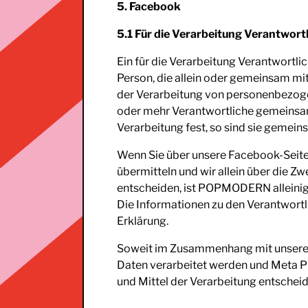
5. Facebook
5.1 Für die Verarbeitung Verantwortl
Ein für die Verarbeitung Verantwortlich
Person, die allein oder gemeinsam mi
der Verarbeitung von personenbezog
oder mehr Verantwortliche gemeinsam
Verarbeitung fest, so sind sie gemein
Wenn Sie über unsere Facebook-Seit
übermitteln und wir allein über die Z
entscheiden, ist POPMODERN alleinige
Die Informationen zu den Verantwortli
Erklärung.
Soweit im Zusammenhang mit unsere
Daten verarbeitet werden und Meta Pl
und Mittel der Verarbeitung entscheide