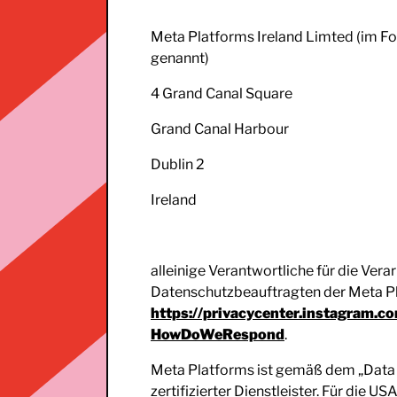
Meta Platforms Ireland Limted (im F
genannt)
4 Grand Canal Square
Grand Canal Harbour
Dublin 2
Ireland
alleinige Verantwortliche für die Ver
Datenschutzbeauftragten der Meta Plat
https://privacycenter.instagram.c
HowDoWeRespond
.
Meta Platforms ist gemäß dem „Data
zertifizierter Dienstleister. Für die