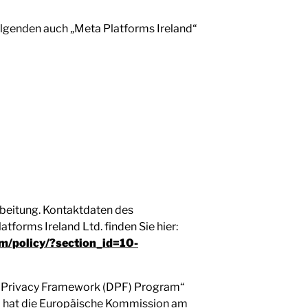
olgenden auch „Meta Platforms Ireland“
arbeitung. Kontaktdaten des
forms Ireland Ltd. finden Sie hier:
om/policy/?section_id=10-
 Privacy Framework (DPF) Program“
 USA hat die Europäische Kommission am