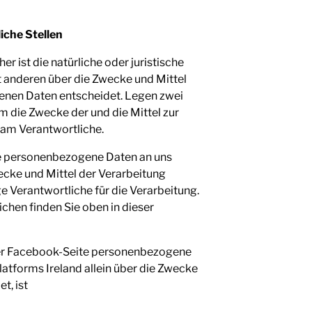
iche Stellen
er ist die natürliche oder juristische
t anderen über die Zwecke und Mittel
enen Daten entscheidet. Legen zwei
 die Zwecke der und die Mittel zur
sam Verantwortliche.
e personenbezogene Daten an uns
wecke und Mittel der Verarbeitung
 Verantwortliche für die Verarbeitung.
chen finden Sie oben in dieser
r Facebook-Seite personenbezogene
atforms Ireland allein über die Zwecke
t, ist