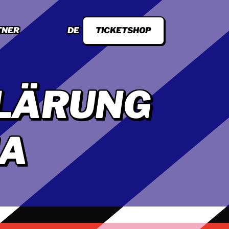
TNER
DE
TICKETSHOP
LÄRUNG
IA