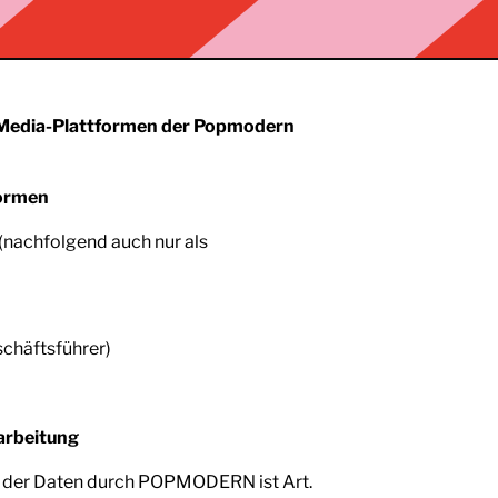
-Media-Plattformen
der Popmodern
formen
achfolgend auch nur als
schäftsführer)
arbeitung
g der Daten durch POPMODERN ist Art.