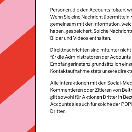
Personen, die den Accounts folgen, we
Wenn Sie eine Nachricht übermitteln,
gemeinsam mit der Information, wel
haben, gespeichert. Solche Nachric
Bilder und Videos enthalten.
Direktnachrichten sind mitunter nich
für die Administratoren der Accoun
Empfängerinstanz grundsätzlich einse
Kontaktaufnahme stets unsere direk
Alle Interaktionen mit den Social-Med
Kommentieren oder Zitieren von Beitr
gilt sowohl für Aktionen Dritter in
Accounts als auch für solche der P
Dritten.