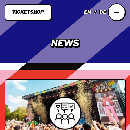
TICKETSHOP
EN
DE
NEWS