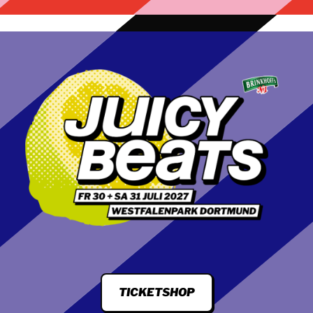
TICKETSHOP