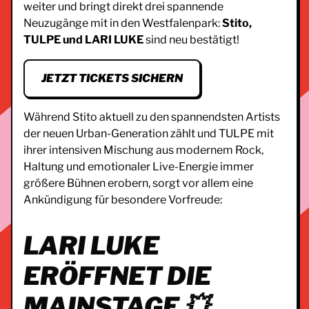
weiter und bringt direkt drei spannende
Neuzugänge mit in den Westfalenpark:
Stito,
TULPE und LARI LUKE
sind neu bestätigt!
JETZT TICKETS SICHERN
Während Stito aktuell zu den spannendsten Artists
der neuen Urban-Generation zählt und TULPE mit
ihrer intensiven Mischung aus modernem Rock,
Haltung und emotionaler Live-Energie immer
größere Bühnen erobern, sorgt vor allem eine
Ankündigung für besondere Vorfreude:
LARI LUKE
ERÖFFNET DIE
MAINSTAGE 💥