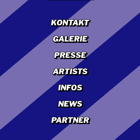
KONTAKT
GALERIE
PRESSE
ARTISTS
INFOS
NEWS
PARTNER