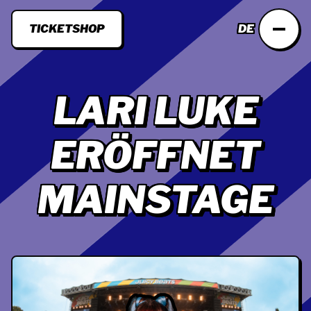
TICKETSHOP
DE
LARI LUKE
ERÖFFNET
MAINSTAGE