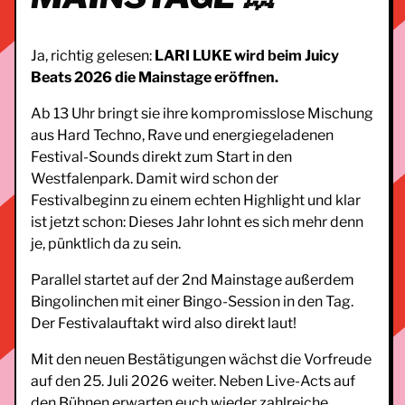
Ja, richtig gelesen:
LARI LUKE wird beim Juicy
Beats 2026 die Mainstage eröffnen.
Ab 13 Uhr bringt sie ihre kompromisslose Mischung
aus Hard Techno, Rave und energiegeladenen
Festival-Sounds direkt zum Start in den
Westfalenpark. Damit wird schon der
Festivalbeginn zu einem echten Highlight und klar
ist jetzt schon: Dieses Jahr lohnt es sich mehr denn
je, pünktlich da zu sein.
Parallel startet auf der 2nd Mainstage außerdem
Bingolinchen mit einer Bingo-Session in den Tag.
Der Festivalauftakt wird also direkt laut!
Mit den neuen Bestätigungen wächst die Vorfreude
auf den 25. Juli 2026 weiter. Neben Live-Acts auf
den Bühnen erwarten euch wieder zahlreiche