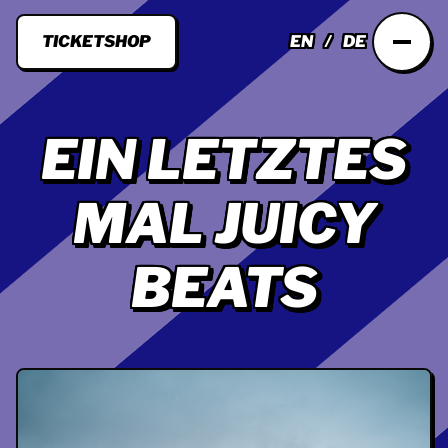
TICKETSHOP
EN
DE
EIN LETZTES
MAL JUICY
BEATS