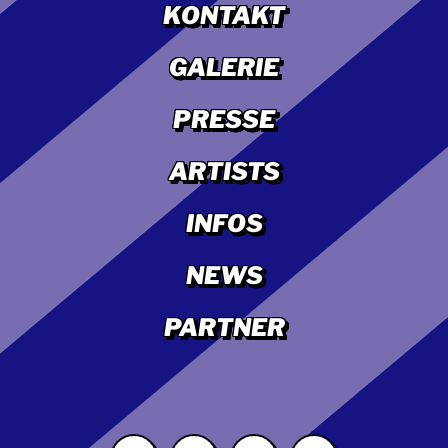
KONTAKT
GALERIE
PRESSE
ARTISTS
INFOS
NEWS
PARTNER