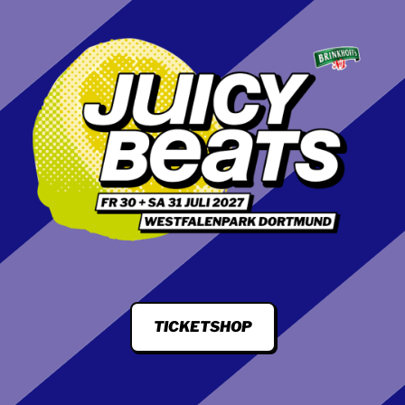
TICKETSHOP